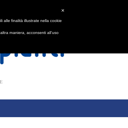
×
alle finalità illustrate nella cookie
ltra maniera, acconsenti all’uso
E