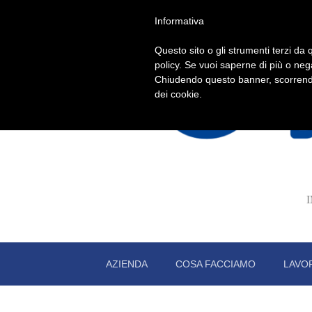
Informativa
Questo sito o gli strumenti terzi da q
policy. Se vuoi saperne di più o neg
Chiudendo questo banner, scorrendo
dei cookie.
AZIENDA
COSA FACCIAMO
LAVO