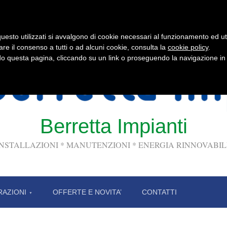
uesto utilizzati si avvalgono di cookie necessari al funzionamento ed utili 
are il consenso a tutti o ad alcuni cookie, consulta la
cookie policy
.
 questa pagina, cliccando su un link o proseguendo la navigazione in a
Berretta Impianti
INSTALLAZIONI * MANUTENZIONI * ENERGIA RINNOVABIL
RAZIONI
OFFERTE E NOVITA’
CONTATTI