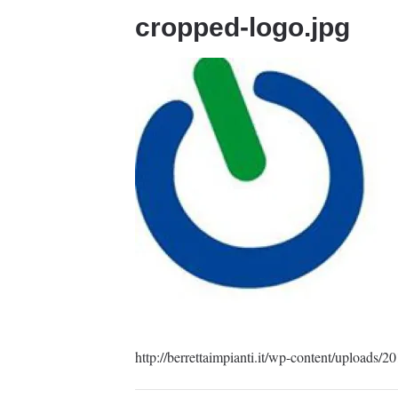
cropped-logo.jpg
http://berrettaimpianti.it/wp-content/uploads/