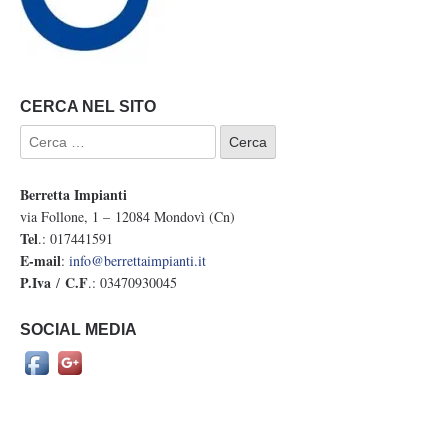
CERCA NEL SITO
Berretta Impianti
via Follone, 1 – 12084 Mondovì (Cn)
Tel
.: 017441591
E-mail
:
info@berrettaimpianti.it
P.Iva
C.F
/
.: 03470930045
SOCIAL MEDIA