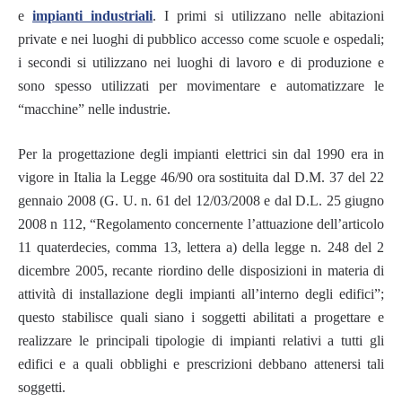
e
impianti industriali
.
I primi si utilizzano nelle abitazioni
private e nei luoghi di pubblico accesso come scuole e ospedali;
i secondi si utilizzano nei luoghi di lavoro e di produzione e
sono spesso utilizzati per movimentare e automatizzare le
“macchine” nelle industrie.
Per la progettazione degli impianti elettrici sin dal 1990 era in
vigore in Italia la Legge 46/90 ora sostituita dal D.M. 37 del 22
gennaio 2008 (G. U. n. 61 del 12/03/2008 e dal D.L. 25 giugno
2008 n 112, “Regolamento concernente l’attuazione dell’articolo
11 quaterdecies, comma 13, lettera a) della legge n. 248 del 2
dicembre 2005, recante riordino delle disposizioni in materia di
attività di installazione degli impianti all’interno degli edifici”;
questo stabilisce quali siano i soggetti abilitati a progettare e
realizzare le principali tipologie di impianti relativi a tutti gli
edifici e a quali obblighi e prescrizioni debbano attenersi tali
soggetti.